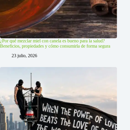
¿Por qué mezclar miel con canela es bueno para la salud?
Beneficios, propiedades y cómo consumirla de forma segura
23 julio, 2026