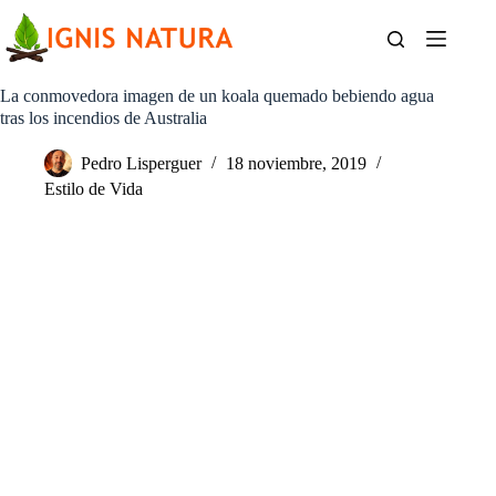
Saltar
al
contenido
La conmovedora imagen de un koala quemado bebiendo agua
tras los incendios de Australia
Pedro Lisperguer
18 noviembre, 2019
Estilo de Vida