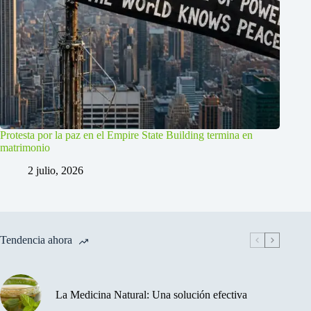
Protesta por la paz en el Empire State Building termina en
matrimonio
2 julio, 2026
Tendencia ahora
La Medicina Natural: Una solución efectiva