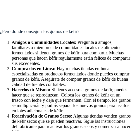
¿Pero donde conseguir los granos de kefir?
Amigos o Comunidades Locales:
Pregunta a amigos,
familiares o miembros de comunidades locales de alimentos
fermentados si tienen granos de kéfir para compartir. Muchas
personas que hacen kéfir regularmente están felices de compartir
sus excedentes.
Comprarlos en Línea:
Hay muchas tiendas en línea
especializadas en productos fermentados donde puedes comprar
granos de kéfir. Asegúrate de comprar granos de kéfir de buena
calidad de fuentes confiables.
Hacerlos tú Mismo:
Si tienes acceso a granos de kéfir, puedes
hacer que se reproduzcan. Coloca los granos de kéfir en un
frasco con leche y deja que fermenten. Con el tiempo, los granos
se multiplicarán y podrás separar los nuevos granos para usarlos
en lotes adicionales de kéfir.
Reactivación de Granos Secos:
Algunas tiendas venden granos
de kéfir secos que se pueden reactivar. Sigue las instrucciones
del fabricante para reactivar los granos secos y comenzar a hacer