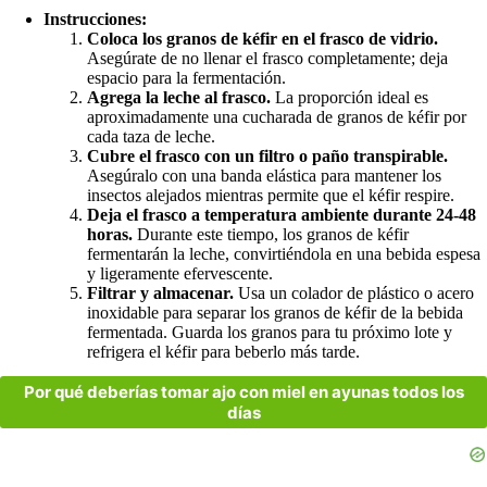
Instrucciones:
Coloca los granos de kéfir en el frasco de vidrio.
Asegúrate de no llenar el frasco completamente; deja
espacio para la fermentación.
Agrega la leche al frasco.
La proporción ideal es
aproximadamente una cucharada de granos de kéfir por
cada taza de leche.
Cubre el frasco con un filtro o paño transpirable.
Asegúralo con una banda elástica para mantener los
insectos alejados mientras permite que el kéfir respire.
Deja el frasco a temperatura ambiente durante 24-48
horas.
Durante este tiempo, los granos de kéfir
fermentarán la leche, convirtiéndola en una bebida espesa
y ligeramente efervescente.
Filtrar y almacenar.
Usa un colador de plástico o acero
inoxidable para separar los granos de kéfir de la bebida
fermentada. Guarda los granos para tu próximo lote y
refrigera el kéfir para beberlo más tarde.
Por qué deberías tomar ajo con miel en ayunas todos los
días