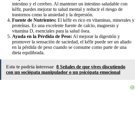
intestino y el cerebro. Al mantener un intestino saludable con
kéfir, puedes mejorar tu salud mental y reducir el riesgo de
trastornos como la ansiedad y la depresión.
Fuente de Nutrientes:
El kéfir es rico en vitaminas, minerales y
proteínas. Es una excelente fuente de calcio, magnesio y
vitamina D, esenciales para la salud ósea.
Ayuda en la Pérdida de Peso:
Al mejorar la digestión y
promover la sensación de saciedad, el kéfir puede ser un aliado
en la pérdida de peso cuando se consume como parte de una
dieta equilibrada.
Esto te podría interesar
8 Señales de que vives discutiendo
con un sociópata manipulador o un psicópata emocional