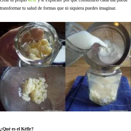
transformar tu salud de formas que ni siquiera puedes imaginar.
¿Qué es el Kéfir?