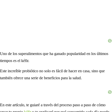
Uno de los superalimentos que ha ganado popularidad en los últimos
tiempos es el kéfir.
Este increíble probiótico no solo es fácil de hacer en casa, sino que
también ofrece una serie de beneficios para la salud.
En este artículo, te guiaré a través del proceso paso a paso de cómo
crear tu propio
kéfir
y te explicaré por qué consumirlo cada día puede