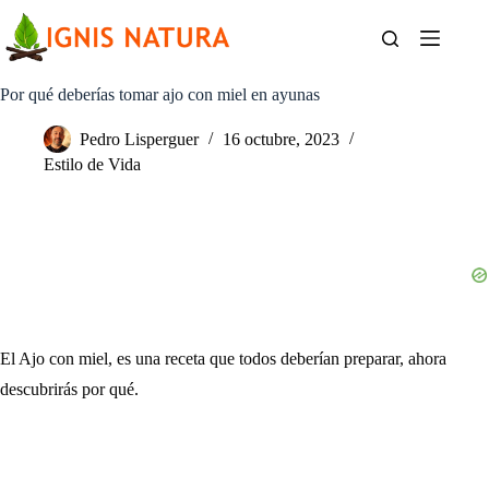
Saltar
al
contenido
Por qué deberías tomar ajo con miel en ayunas
Pedro Lisperguer
16 octubre, 2023
Estilo de Vida
El Ajo con miel, es una receta que todos deberían preparar, ahora
descubrirás por qué.