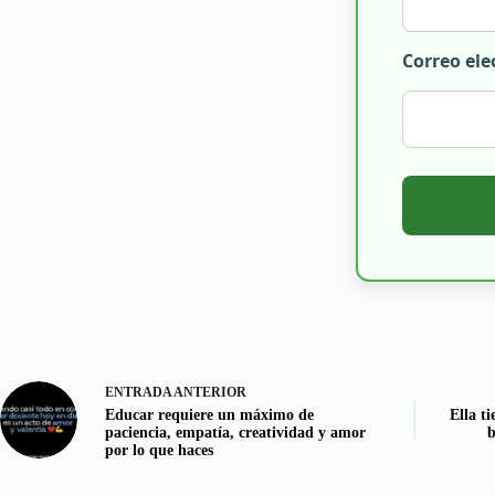
Correo ele
ENTRADA
ANTERIOR
Educar requiere un máximo de
Ella t
paciencia, empatía, creatividad y amor
b
por lo que haces