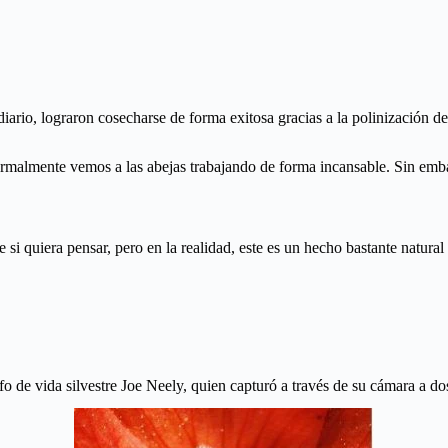
iario, lograron cosecharse de forma exitosa gracias a la polinización de
ormalmente vemos a las abejas trabajando de forma incansable. Sin embar
 si quiera pensar, pero en la realidad, este es un hecho bastante natural 
fo de vida silvestre Joe Neely, quien capturó a través de su cámara a do