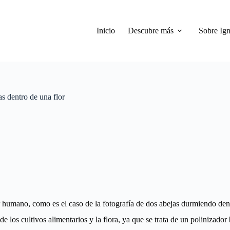
Inicio
Descubre más
Sobre Ign
s dentro de una flor
 humano, como es el caso de la fotografía de dos abejas durmiendo dent
 los cultivos alimentarios y la flora, ya que se trata de un polinizador 