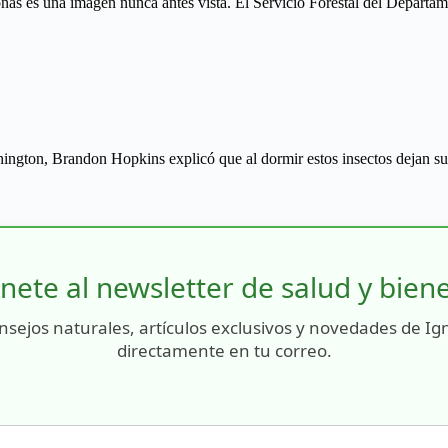
nas es una imagen nunca antes vista. El Servicio Forestal del Departame
shington, Brandon Hopkins explicó que al dormir estos insectos dejan su
nete al newsletter de salud y bien
nsejos naturales, artículos exclusivos y novedades de Ig
directamente en tu correo.