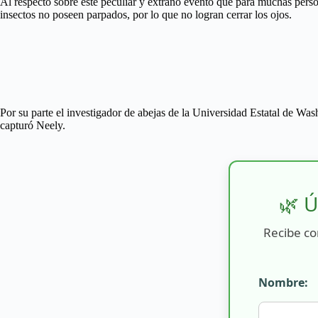
Al respecto sobre este peculiar y extraño evento que para muchas perso
insectos no poseen parpados, por lo que no logran cerrar los ojos.
Por su parte el investigador de abejas de la Universidad Estatal de Wa
capturó Neely.
🌿 Ú
Recibe co
Nombre: