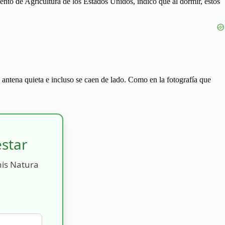
nto de Agricultura de los Estados Unidos, indicó que al dormir, estos
 antena quieta e incluso se caen de lado. Como en la fotografía que
estar
nis Natura