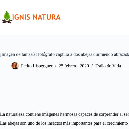
Saltar
al
contenido
¡Imagen de fantasía! fotógrafo captura a dos abejas durmiendo abrazada
Pedro Lisperguer
25 febrero, 2020
Estilo de Vida
La naturaleza contiene imágenes hermosas capaces de sorprender al ser
Las abejas son uno de los insectos más importantes para el crecimiento de