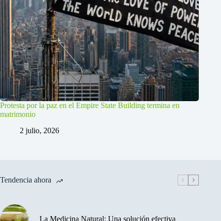
Protesta por la paz en el Empire State Building termina en
matrimonio
2 julio, 2026
Tendencia ahora
La Medicina Natural: Una solución efectiva