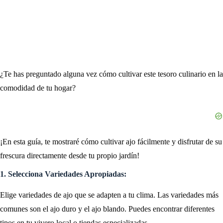
¿Te has preguntado alguna vez cómo cultivar este tesoro culinario en la
comodidad de tu hogar?
¡En esta guía, te mostraré cómo cultivar ajo fácilmente y disfrutar de su
frescura directamente desde tu propio jardín!
1. Selecciona Variedades Apropiadas:
Elige variedades de ajo que se adapten a tu clima. Las variedades más
comunes son el ajo duro y el ajo blando. Puedes encontrar diferentes
tipos en tu vivero local o tiendas especializadas.