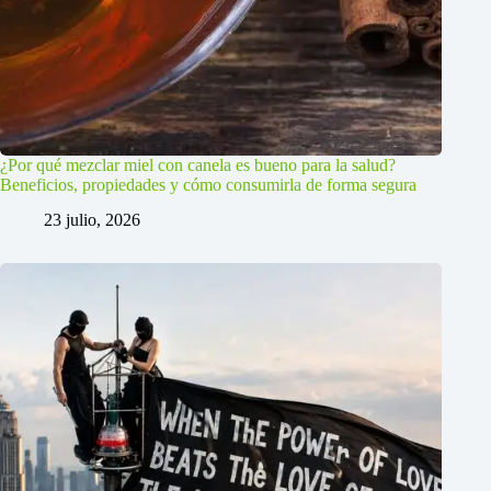
¿Por qué mezclar miel con canela es bueno para la salud?
Beneficios, propiedades y cómo consumirla de forma segura
23 julio, 2026