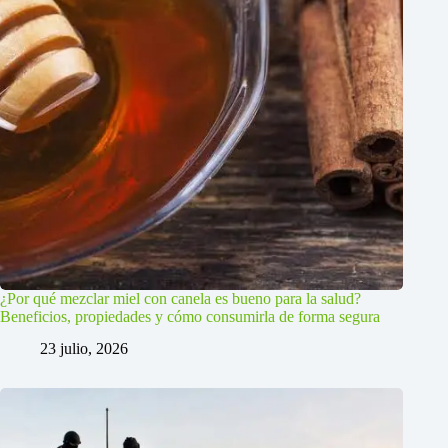
¿Por qué mezclar miel con canela es bueno para la salud?
Beneficios, propiedades y cómo consumirla de forma segura
23 julio, 2026