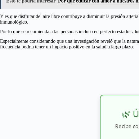
Esto te podría interesar
Por qué educar con amor a nuestros hi
Y es que disfrutar del aire libre contribuye a disminuir la presión arte
inmunológico.
Por lo que se recomienda a las personas incluso en perfecto estado salud
Especialmente considerando que una investigación reveló que la naturale
frecuencia podría tener un impacto positivo en la salud a largo plazo.
🌿 Ú
Recibe co