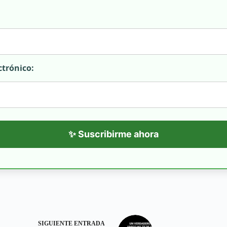
ctrónico:
✨ Suscribirme ahora
SIGUIENTE
ENTRADA