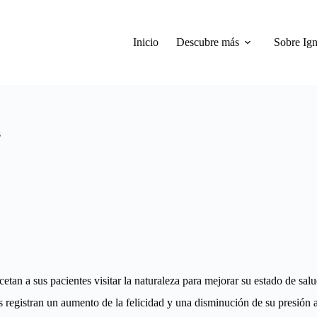
Inicio
Descubre más
Sobre Ign
s
an a sus pacientes visitar la naturaleza para mejorar su estado de salu
es registran un aumento de la felicidad y una disminución de su presión a