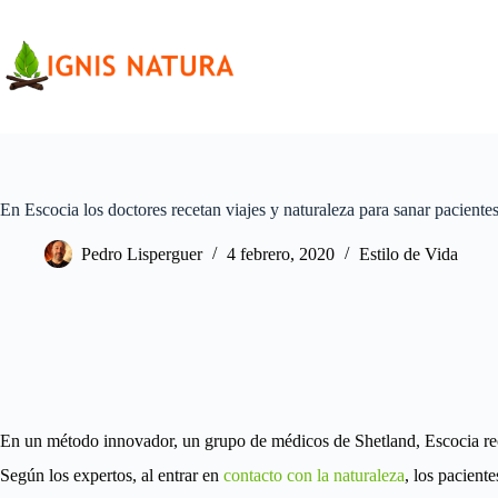
Saltar
al
contenido
En Escocia los doctores recetan viajes y naturaleza para sanar paciente
Pedro Lisperguer
4 febrero, 2020
Estilo de Vida
En un método innovador, un grupo de médicos de Shetland, Escocia recet
Según los expertos, al entrar en
contacto con la naturaleza
, los pacient