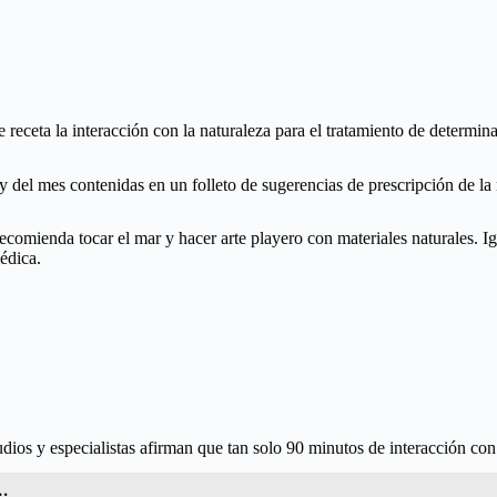
 receta la interacción con la naturaleza para el tratamiento de determ
 del mes contenidas en un folleto de sugerencias de prescripción de la 
ecomienda tocar el mar y hacer arte playero con materiales naturales. I
médica.
udios y especialistas afirman que tan solo 90 minutos de interacción con 