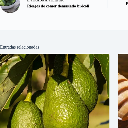
ENTRADA
ANTERIOR
F
Riesgos de comer demasiado brócoli
Entradas relacionadas