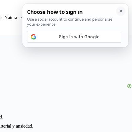
is Natura
Privacidad y Cookies
d.
rterial y ansiedad.