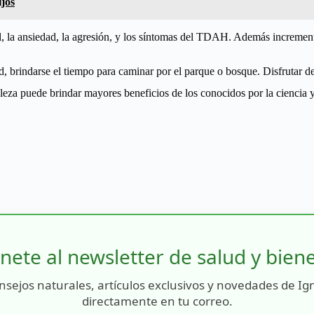
jos
rial, la ansiedad, la agresión, y los síntomas del TDAH. Además increment
, brindarse el tiempo para caminar por el parque o bosque. Disfrutar del
za puede brindar mayores beneficios de los conocidos por la ciencia y l
nete al newsletter de salud y bien
nsejos naturales, artículos exclusivos y novedades de Ig
directamente en tu correo.