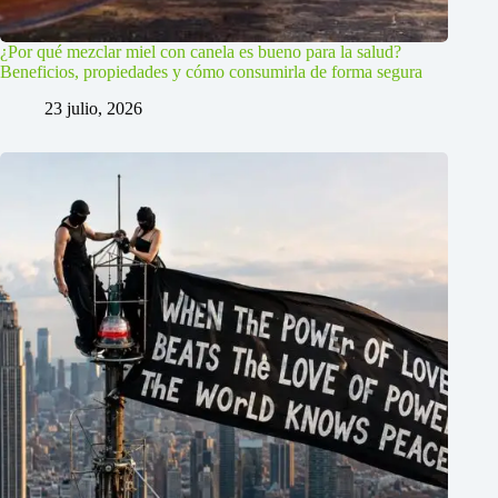
¿Por qué mezclar miel con canela es bueno para la salud?
Beneficios, propiedades y cómo consumirla de forma segura
23 julio, 2026