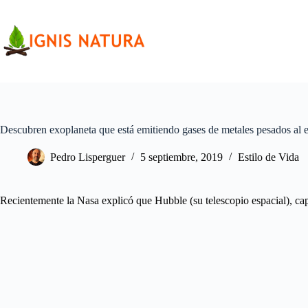
Saltar
al
contenido
Descubren exoplaneta que está emitiendo gases de metales pesados al 
Pedro Lisperguer
5 septiembre, 2019
Estilo de Vida
Recientemente la Nasa explicó que Hubble (su telescopio espacial), c