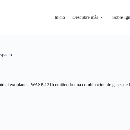
Inicio
Descubre más
Sobre Ign
espacio
aptó al exoplaneta WASP-121b emitiendo una combinación de gases de hi