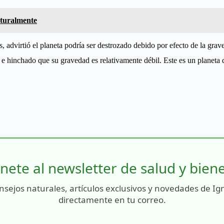
aturalmente
 advirtió el planeta podría ser destrozado debido por efecto de la grav
e e hinchado que su gravedad es relativamente débil. Este es un planeta
nete al newsletter de salud y bien
nsejos naturales, artículos exclusivos y novedades de Ig
directamente en tu correo.