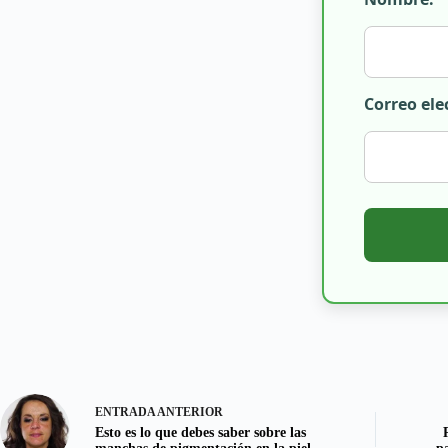
Correo ele
ENTRADA
ANTERIOR
Esto es lo que debes saber sobre las