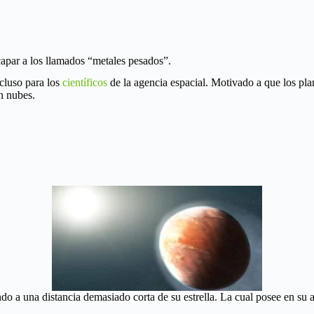
scapar a los llamados “metales pesados”.
ncluso para los
científicos
de la agencia espacial. Motivado a que los plan
n nubes.
o a una distancia demasiado corta de su estrella. La cual posee en su 