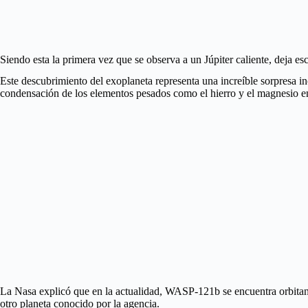
Siendo esta la primera vez que se observa a un Júpiter caliente, deja e
Este descubrimiento del exoplaneta representa una increíble sorpresa i
condensación de los elementos pesados como el hierro y el magnesio e
La Nasa explicó que en la actualidad, WASP-121b se encuentra orbitand
otro planeta conocido por la agencia.