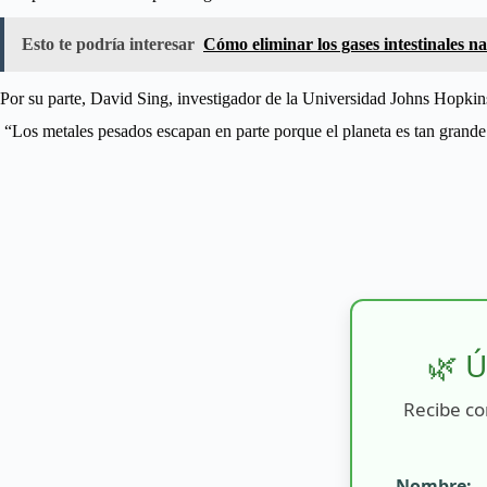
Esto te podría interesar
Cómo eliminar los gases intestinales n
Por su parte, David Sing, investigador de la Universidad Johns Hopkins,
“Los metales pesados ​​escapan en parte porque el planeta es tan grand
🌿 Ú
Recibe co
Nombre: