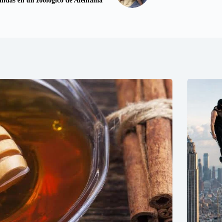
andas en un zoológico de Alemania