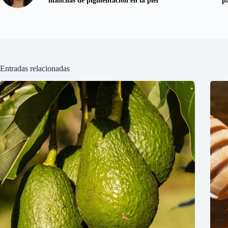
manchas de pigmentación en la piel
p
Entradas relacionadas