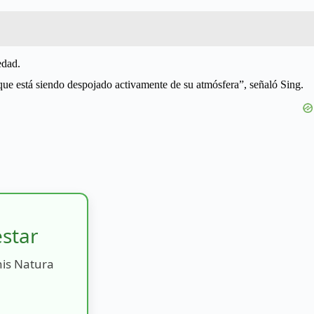
edad.
 que está siendo despojado activamente de su atmósfera”, señaló Sing.
estar
nis Natura