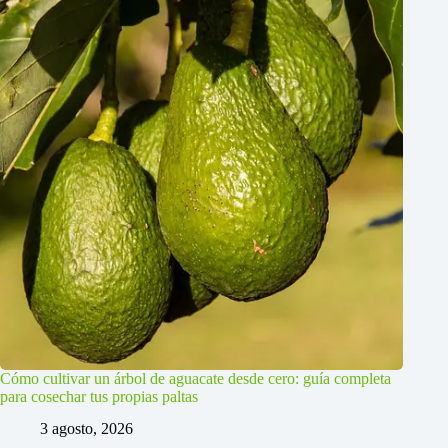
Cómo cultivar un árbol de aguacate desde cero: guía completa
para cosechar tus propias paltas
3 agosto, 2026