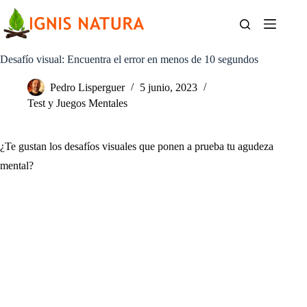
Saltar
al
contenido
Desafío visual: Encuentra el error en menos de 10 segundos
Pedro Lisperguer
5 junio, 2023
Test y Juegos Mentales
¿Te gustan los desafíos visuales que ponen a prueba tu agudeza
mental?