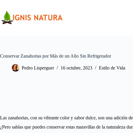
Saltar
al
contenido
Conservar Zanahorias por Más de un Año Sin Refrigerador
Pedro Lisperguer
16 octubre, 2023
Estilo de Vida
Las zanahorias, con su vibrante color y sabor dulce, son una adición d
¿Pero sabías que puedes conservar estas maravillas de la naturaleza dur