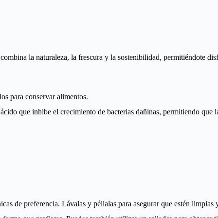
ombina la naturaleza, la frescura y la sostenibilidad, permitiéndote di
los para conservar alimentos.
 ácido que inhibe el crecimiento de bacterias dañinas, permitiendo que l
cas de preferencia. Lávalas y péllalas para asegurar que estén limpias y 