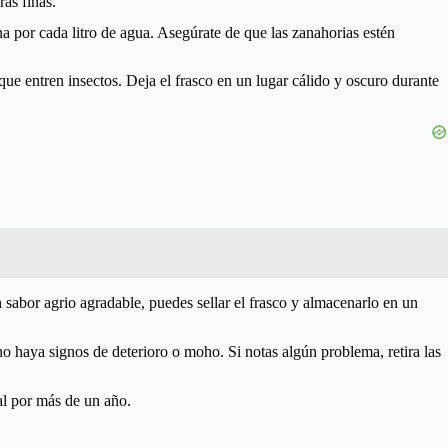
ras finas.
a por cada litro de agua. Asegúrate de que las zanahorias estén
que entren insectos. Deja el frasco en un lugar cálido y oscuro durante
abor agrio agradable, puedes sellar el frasco y almacenarlo en un
 haya signos de deterioro o moho. Si notas algún problema, retira las
al por más de un año.