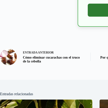
ENTRADA
ANTERIOR
Cómo eliminar cucarachas con el truco
Por q
de la cebolla
Entradas relacionadas