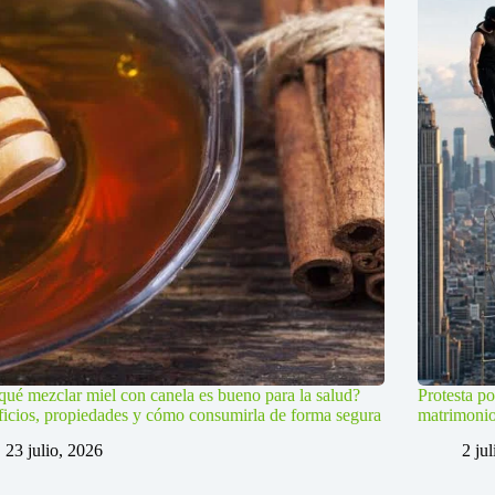
qué mezclar miel con canela es bueno para la salud?
Protesta po
icios, propiedades y cómo consumirla de forma segura
matrimoni
23 julio, 2026
2 ju