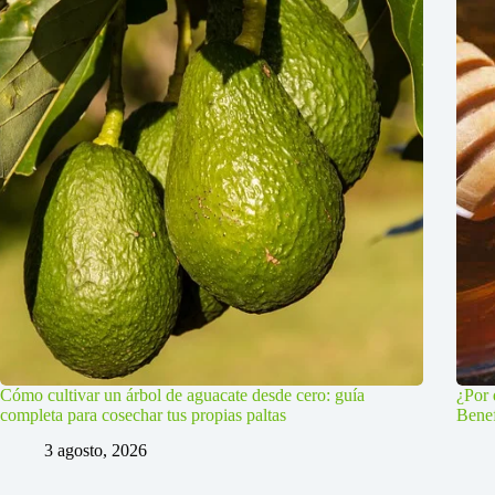
Cómo cultivar un árbol de aguacate desde cero: guía
¿Por 
completa para cosechar tus propias paltas
Benef
3 agosto, 2026