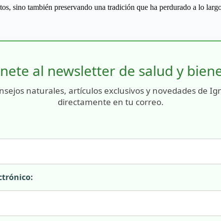
os, sino también preservando una tradición que ha perdurado a lo largo
nete al newsletter de salud y bien
nsejos naturales, artículos exclusivos y novedades de Ig
directamente en tu correo.
ctrónico: