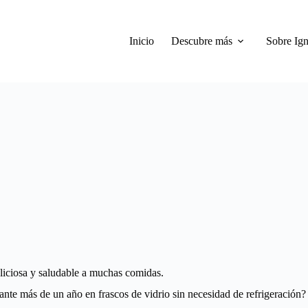
Inicio
Descubre más
Sobre Ign
eliciosa y saludable a muchas comidas.
ante más de un año en frascos de vidrio sin necesidad de refrigeración?