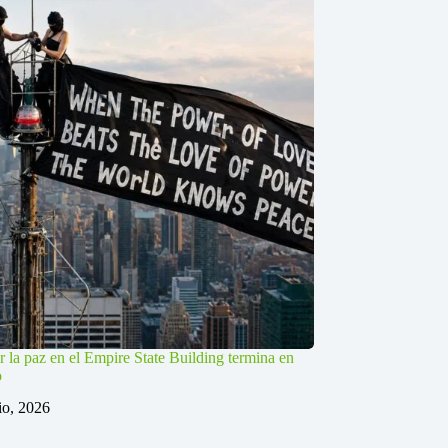
r la paz en el Empire State Building termina en
o
lio, 2026