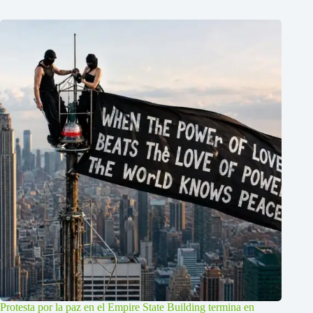
Protesta por la paz en el Empire State Building termina en