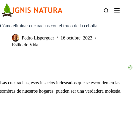
Saltar
al
contenido
Cómo eliminar cucarachas con el truco de la cebolla
Pedro Lisperguer
16 octubre, 2023
Estilo de Vida
Las cucarachas, esos insectos indeseados que se esconden en las
sombras de nuestros hogares, pueden ser una verdadera molestia.