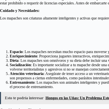
estar prohibido o requerir de licencias especiales. Antes de embarcarte 
Cuidado y Necesidades:
Los mapaches son criaturas altamente inteligentes y activas que requie
Espacio
: Los mapaches necesitan mucho espacio para moverse y exp
Enriquecimiento
: Proporciona juguetes interactivos, enriqueci
Dieta
: Los mapaches son omnívoros y su dieta debe incluir una 
Socialización
: Es importante socializar a tu mapache desde una
volverse territorialistas y agresivos si no se manejan correctament
Atención veterinaria
: Asegúrate de tener acceso a un veterinar
son propensos a ciertas enfermedades, como parásitos intestinales
Entrenamiento
: Los mapaches son animales inteligentes y puede
el proceso de entrenamiento.
Esto te podría interesar
Hongos en las Uñas: Un Problema Esté