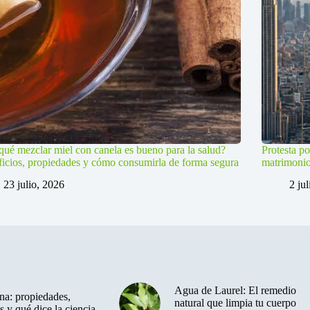
qué mezclar miel con canela es bueno para la salud?
Protesta po
icios, propiedades y cómo consumirla de forma segura
matrimoni
23 julio, 2026
2 ju
Agua de Laurel: El remedio
a: propiedades,
natural que limpia tu cuerpo
s y qué dice la ciencia