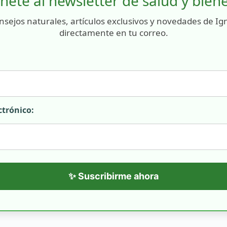
nete al newsletter de salud y bien
nsejos naturales, artículos exclusivos y novedades de Ig
directamente en tu correo.
ctrónico:
✨ Suscribirme ahora