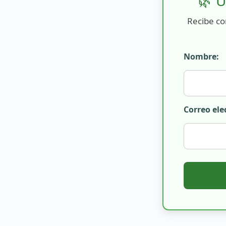
🌿 Ú
Recibe co
Nombre:
Correo ele