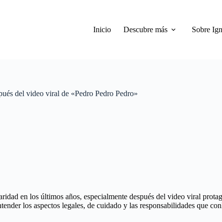
Inicio
Descubre más
Sobre Ign
pués del video viral de «Pedro Pedro Pedro»
ridad en los últimos años, especialmente después del video viral pro
tender los aspectos legales, de cuidado y las responsabilidades que conl