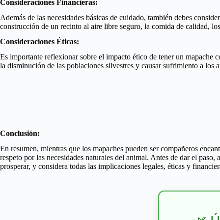
Consideraciones Financieras:
Además de las necesidades básicas de cuidado, también debes considera
construcción de un recinto al aire libre seguro, la comida de calidad, l
Consideraciones Éticas:
Es importante reflexionar sobre el impacto ético de tener un mapache 
la disminución de las poblaciones silvestres y causar sufrimiento a los
Conclusión:
En resumen, mientras que los mapaches pueden ser compañeros encantad
respeto por las necesidades naturales del animal. Antes de dar el paso
prosperar, y considera todas las implicaciones legales, éticas y financ