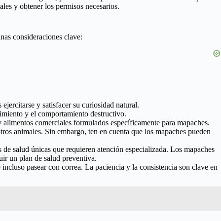
cales y obtener los permisos necesarios.
unas consideraciones clave:
jercitarse y satisfacer su curiosidad natural.
rimiento y el comportamiento destructivo.
 y alimentos comerciales formulados específicamente para mapaches.
otros animales. Sin embargo, ten en cuenta que los mapaches pueden
s de salud únicas que requieren atención especializada. Los mapaches
uir un plan de salud preventiva.
 incluso pasear con correa. La paciencia y la consistencia son clave en