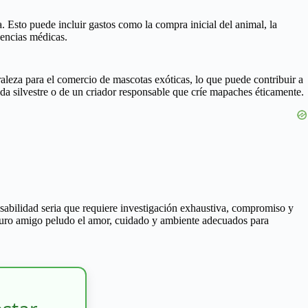
Esto puede incluir gastos como la compra inicial del animal, la
gencias médicas.
leza para el comercio de mascotas exóticas, lo que puede contribuir a
ida silvestre o de un criador responsable que críe mapaches éticamente.
abilidad seria que requiere investigación exhaustiva, compromiso y
futuro amigo peludo el amor, cuidado y ambiente adecuados para