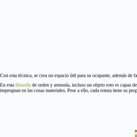
Con esta técnica, se crea un espacio útil para su ocupante, además de fac
En esta
filosofía
de orden y armonía, incluso un objeto roto es capaz d
impregnan en las cosas materiales. Pese a ello, cada rotura tiene su pro