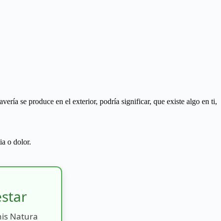
vería se produce en el exterior, podría significar, que existe algo en ti,
a o dolor.
estar
nis Natura