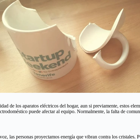
dad de los aparatos eléctricos del hogar, aun si previamente, estos ele
ctrodoméstico puede afectar al equipo. Normalmente, la falta de comuni
z, las personas proyectamos energía que vibran contra los cristales. Por