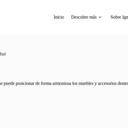
Inicio
Descubre más
Sobre Ign
Shui
se puede posicionar de forma armoniosa los muebles y accesorios dentro