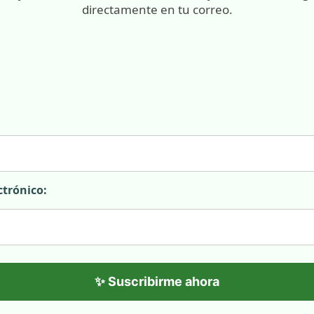
directamente en tu correo.
ctrónico:
✨ Suscribirme ahora