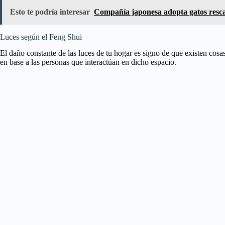
Esto te podría interesar
Compañía japonesa adopta gatos rescat
Luces según el Feng Shui
El daño constante de las luces de tu hogar es signo de que existen cosas
en base a las personas que interactúan en dicho espacio.