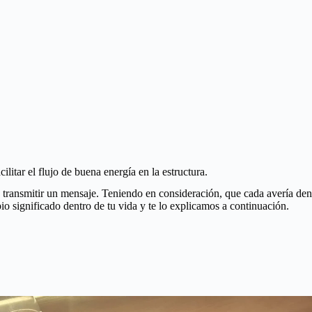
ilitar el flujo de buena energía en la estructura.
e transmitir un mensaje. Teniendo en consideración, que cada avería de
pio significado dentro de tu vida y te lo explicamos a continuación.