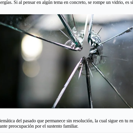
rgías. Si al pensar en algún tema en concreto, se rompe un vidrio, es s
lemática del pasado que permanece sin resolución, la cual sigue en tu m
nte preocupación por el sustento familiar.