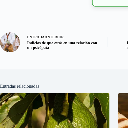
ENTRADA
ANTERIOR
Indicios de que estás en una relación con
un psicópata
m
Entradas relacionadas