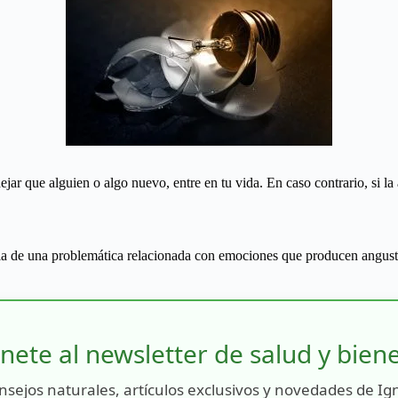
ejar que alguien o algo nuevo, entre en tu vida. En caso contrario, si la a
ncia de una problemática relacionada con emociones que producen angusti
nete al newsletter de salud y bien
nsejos naturales, artículos exclusivos y novedades de Ig