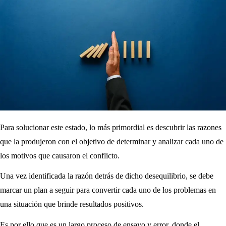
Para solucionar este estado, lo más primordial es descubrir las razones
que la produjeron con el objetivo de determinar y analizar cada uno de
los motivos que causaron el conflicto.
Una vez identificada la razón detrás de dicho desequilibrio, se debe
marcar un plan a seguir para convertir cada uno de los problemas en
una situación que brinde resultados positivos.
Es por ello que es un largo proceso de ensayo y error, donde el