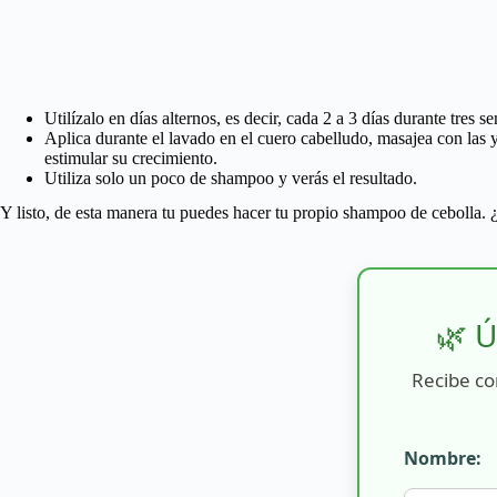
Utilízalo en días alternos, es decir, cada 2 a 3 días durante tr
Aplica durante el lavado en el cuero cabelludo, masajea con las y
estimular su crecimiento.
Utiliza solo un poco de shampoo y verás el resultado.
Y listo, de esta manera tu puedes hacer tu propio shampoo de cebolla.
🌿 Ú
Recibe co
Nombre: