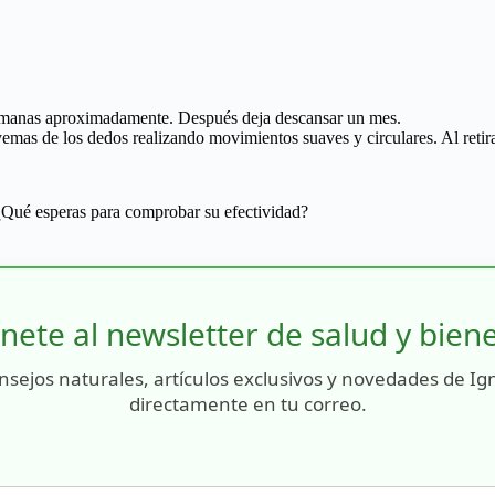
es semanas aproximadamente. Después deja descansar un mes.
emas de los dedos realizando movimientos suaves y circulares. Al retira
 ¿Qué esperas para comprobar su efectividad?
nete al newsletter de salud y bien
nsejos naturales, artículos exclusivos y novedades de Ig
directamente en tu correo.