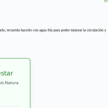
rlo, recuerda hacerlo con agua fría para poder mejorar la circulación y
estar
nis Natura