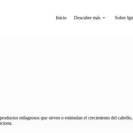
Inicio
Descubre más
Sobre Ign
productos milagrosos que sirven o estimulan el crecimiento del cabello
nciona.