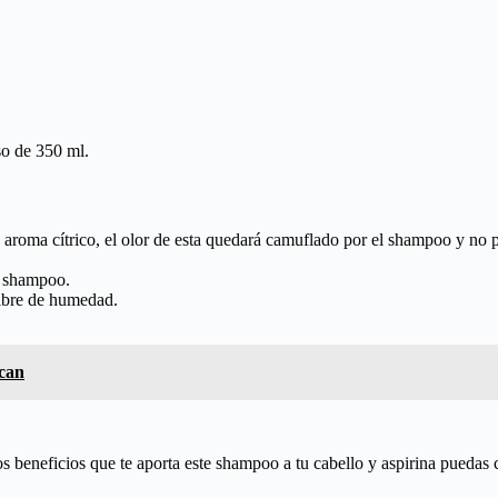
so de 350 ml.
aroma cítrico, el olor de esta quedará camuflado por el shampoo y no pe
l shampoo.
libre de humedad.
ocan
 beneficios que te aporta este shampoo a tu cabello y aspirina puedas c