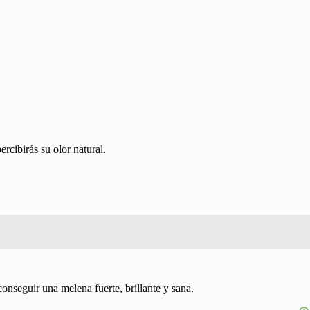
rcibirás su olor natural.
onseguir una melena fuerte, brillante y sana.