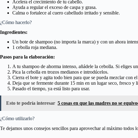
Acelera el crecimiento de tu cabello.
Ayuda a regular el exceso de caspa y grasa.
Calma o fortalece al cuero cabelludo irritado y sensible.
¿Cómo hacerlo?
Ingredientes:
Un bote de shampoo (no importa la marca) y con un ahora inten
1 cebolla roja mediana.
Pasos para la elaboración:
A tu shampoo de ahorma intenso, añádele la cebolla. Si eliges un 
Pica la cebolla en trozos medianos e introdúcelos.
Cierra el bote y agita todo bien para que se pueda mezclar con e
Deja que se fermente durante 15 min en un lugar seco, fresco y 
Pasado el tiempo, ya está listo para usar.
Esto te podría interesar
5 cosas en que las madres no se equiv
¿Cómo utilizarlo?
Te dejamos unos consejos sencillos para aprovechar al máximo todos los