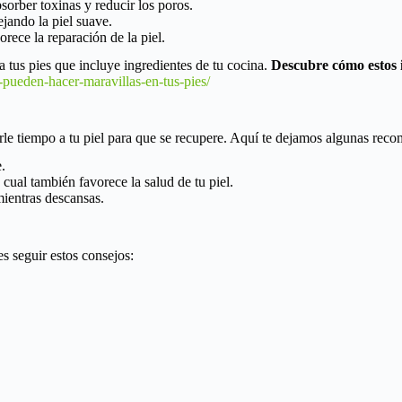
sorber toxinas y reducir los poros.
jando la piel suave.
orece la reparación de la piel.
a tus pies que incluye ingredientes de tu cocina.
Descubre cómo estos 
-pueden-hacer-maravillas-en-tus-pies/
rle tiempo a tu piel para que se recupere. Aquí te dejamos algunas rec
.
ual también favorece la salud de tu piel.
 mientras descansas.
s seguir estos consejos: