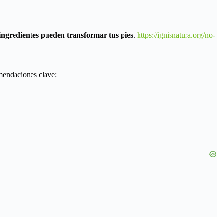
ingredientes pueden transformar tus pies
.
https://ignisnatura.org/no-
omendaciones clave: