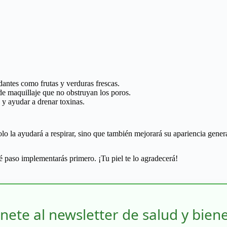
antes como frutas y verduras frescas.
e maquillaje que no obstruyan los poros.
 y ayudar a drenar toxinas.
lo la ayudará a respirar, sino que también mejorará su apariencia gene
 paso implementarás primero. ¡Tu piel te lo agradecerá!
nete al newsletter de salud y bien