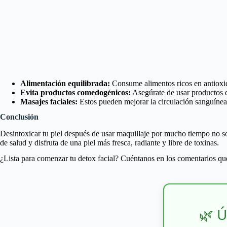
Alimentación equilibrada:
Consume alimentos ricos en antioxid
Evita productos comedogénicos:
Asegúrate de usar productos d
Masajes faciales:
Estos pueden mejorar la circulación sanguínea
Conclusión
Desintoxicar tu piel después de usar maquillaje por mucho tiempo no so
de salud y disfruta de una piel más fresca, radiante y libre de toxinas.
¿Lista para comenzar tu detox facial? Cuéntanos en los comentarios qué
🌿 Ú