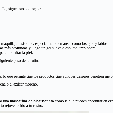
ello, sigue estos consejos:
 maquillaje resistente, especialmente en áreas como los ojos y labios.
zas más profundas y luego un gel suave o espuma limpiadora.
ra no irritar la piel.
guiente paso de la rutina.
ros, lo que permite que los productos que apliques después penetren mej
vena o el azúcar moreno.
ar una
mascarilla de bicarbonato
como la que puedes encontrar en
est
to rejuvenecido a tu rostro.