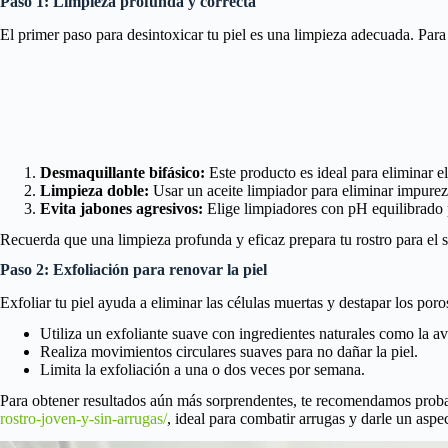
Paso 1: Limpieza profunda y correcta
El primer paso para desintoxicar tu piel es una limpieza adecuada. Para 
Desmaquillante bifásico:
Este producto es ideal para eliminar el
Limpieza doble:
Usar un aceite limpiador para eliminar impure
Evita jabones agresivos:
Elige limpiadores con pH equilibrado pa
Recuerda que una limpieza profunda y eficaz prepara tu rostro para el si
Paso 2: Exfoliación para renovar la piel
Exfoliar tu piel ayuda a eliminar las células muertas y destapar los po
Utiliza un exfoliante suave con ingredientes naturales como la a
Realiza movimientos circulares suaves para no dañar la piel.
Limita la exfoliación a una o dos veces por semana.
Para obtener resultados aún más sorprendentes, te recomendamos prob
rostro-joven-y-sin-arrugas/
, ideal para combatir arrugas y darle un aspec