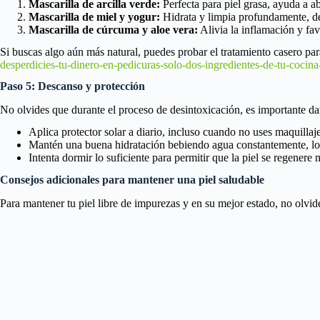
Mascarilla de arcilla verde:
Perfecta para piel grasa, ayuda a ab
Mascarilla de miel y yogur:
Hidrata y limpia profundamente, de
Mascarilla de cúrcuma y aloe vera:
Alivia la inflamación y fav
Si buscas algo aún más natural, puedes probar el tratamiento casero par
desperdicies-tu-dinero-en-pedicuras-solo-dos-ingredientes-de-tu-cocina
Paso 5: Descanso y protección
No olvides que durante el proceso de desintoxicación, es importante da
Aplica protector solar a diario, incluso cuando no uses maquillaje
Mantén una buena hidratación bebiendo agua constantemente, lo c
Intenta dormir lo suficiente para permitir que la piel se regenere
Consejos adicionales para mantener una piel saludable
Para mantener tu piel libre de impurezas y en su mejor estado, no olvide