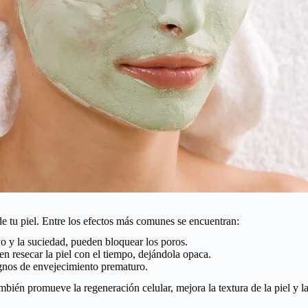
e tu piel. Entre los efectos más comunes se encuentran:
vo y la suciedad, pueden bloquear los poros.
 resecar la piel con el tiempo, dejándola opaca.
ignos de envejecimiento prematuro.
mbién promueve la regeneración celular, mejora la textura de la piel y l