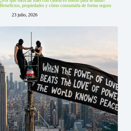
¿Por qué mezclar miel con canela es bueno para la salud?
Beneficios, propiedades y cómo consumirla de forma segura
23 julio, 2026