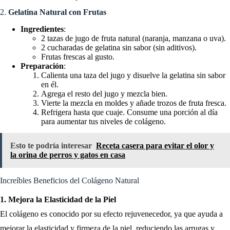
2.
Gelatina Natural con Frutas
Ingredientes
:
2 tazas de jugo de fruta natural (naranja, manzana o uva).
2 cucharadas de gelatina sin sabor (sin aditivos).
Frutas frescas al gusto.
Preparación
:
Calienta una taza del jugo y disuelve la gelatina sin sabor
en él.
Agrega el resto del jugo y mezcla bien.
Vierte la mezcla en moldes y añade trozos de fruta fresca.
Refrigera hasta que cuaje. Consume una porción al día
para aumentar tus niveles de colágeno.
Esto te podría interesar
Receta casera para evitar el olor y
la orina de perros y gatos en casa
Increíbles Beneficios del Colágeno Natural
1. Mejora la Elasticidad de la Piel
El colágeno es conocido por su efecto rejuvenecedor, ya que ayuda a
mejorar la elasticidad y firmeza de la piel, reduciendo las arrugas y