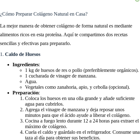
¿Cómo Preparar Colágeno Natural en Casa?
La mejor manera de obtener colágeno de forma natural es mediante
alimentos ricos en esta proteína. Aquí te compartimos dos recetas
sencillas y efectivas para prepararlo.
1.
Caldo de Huesos
Ingredientes
:
1 kg de huesos de res o pollo (preferiblemente orgánicos).
1 cucharada de vinagre de manzana.
Agua.
Vegetales como zanahoria, apio, y cebolla (opcional).
Preparación
:
Coloca los huesos en una olla grande y añade suficiente
agua para cubrirlos.
Agrega el vinagre de manzana y deja reposar unos
minutos para que el ácido ayude a liberar el colágeno.
Cocina a fuego lento durante 12 a 24 horas para extraer el
máximo de colágeno.
Cuela el caldo y guárdalo en el refrigerador. Consume una
taza al día para obtener sus beneficios.