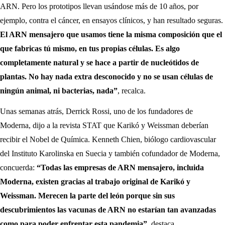
ARN. Pero los prototipos llevan usándose más de 10 años, por
ejemplo, contra el cáncer, en ensayos clínicos, y han resultado seguras.
El ARN mensajero que usamos tiene la misma composición que el
que fabricas tú mismo, en tus propias células. Es algo
completamente natural y se hace a partir de nucleótidos de
plantas. No hay nada extra desconocido y no se usan células de
ningún animal, ni bacterias, nada”
, recalca.
Unas semanas atrás, Derrick Rossi, uno de los fundadores de
Moderna, dijo a la revista STAT que Karikó y Weissman deberían
recibir el Nobel de Química. Kenneth Chien, biólogo cardiovascular
del Instituto Karolinska en Suecia y también cofundador de Moderna,
concuerda:
“Todas las empresas de ARN mensajero, incluida
Moderna, existen gracias al trabajo original de Karikó y
Weissman. Merecen la parte del león porque sin sus
descubrimientos las vacunas de ARN no estarían tan avanzadas
como para poder enfrentar esta pandemia”
, destaca.