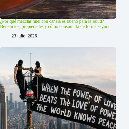
¿Por qué mezclar miel con canela es bueno para la salud?
Beneficios, propiedades y cómo consumirla de forma segura
23 julio, 2026