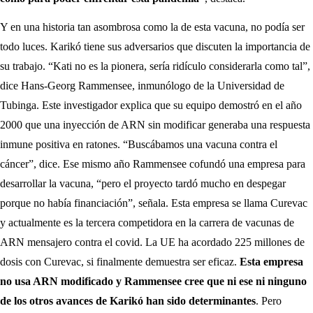
Y en una historia tan asombrosa como la de esta vacuna, no podía ser
todo luces. Karikó tiene sus adversarios que discuten la importancia de
su trabajo. “Kati no es la pionera, sería ridículo considerarla como tal”,
dice Hans-Georg Rammensee, inmunólogo de la Universidad de
Tubinga. Este investigador explica que su equipo demostró en el año
2000 que una inyección de ARN sin modificar generaba una respuesta
inmune positiva en ratones. “Buscábamos una vacuna contra el
cáncer”, dice. Ese mismo año Rammensee cofundó una empresa para
desarrollar la vacuna, “pero el proyecto tardó mucho en despegar
porque no había financiación”, señala. Esta empresa se llama Curevac
y actualmente es la tercera competidora en la carrera de vacunas de
ARN mensajero contra el covid. La UE ha acordado 225 millones de
dosis con Curevac, si finalmente demuestra ser eficaz.
Esta empresa
no usa ARN modificado y Rammensee cree que ni ese ni ninguno
de los otros avances de Karikó han sido determinantes
. Pero