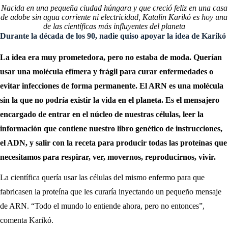
Nacida en una pequeña ciudad húngara y que creció feliz en una casa
de adobe sin agua corriente ni electricidad, Katalin Karikó es hoy una
de las científicas más influyentes del planeta
Durante la década de los 90, nadie quiso apoyar la idea de Karikó
La idea era muy prometedora, pero no estaba de moda. Querían
usar una molécula efímera y frágil para curar enfermedades o
evitar infecciones de forma permanente. El ARN es una molécula
sin la que no podría existir la vida en el planeta. Es el mensajero
encargado de entrar en el núcleo de nuestras células, leer la
información que contiene nuestro libro genético de instrucciones,
el ADN, y salir con la receta para producir todas las proteínas que
necesitamos para respirar, ver, movernos, reproducirnos, vivir.
La científica quería usar las células del mismo enfermo para que
fabricasen la proteína que les curaría inyectando un pequeño mensaje
de ARN. “Todo el mundo lo entiende ahora, pero no entonces”,
comenta Karikó.