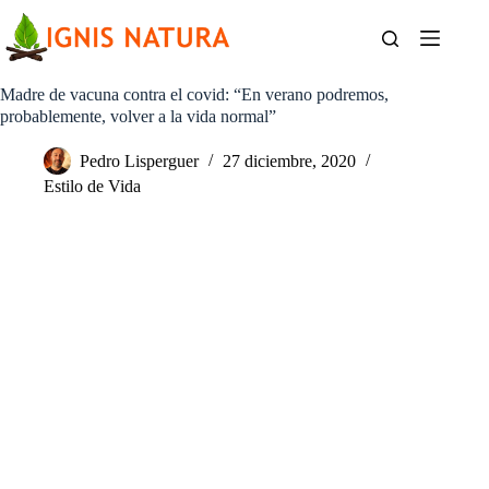
Saltar
al
contenido
Madre de vacuna contra el covid: “En verano podremos,
probablemente, volver a la vida normal”
Pedro Lisperguer
27 diciembre, 2020
Estilo de Vida