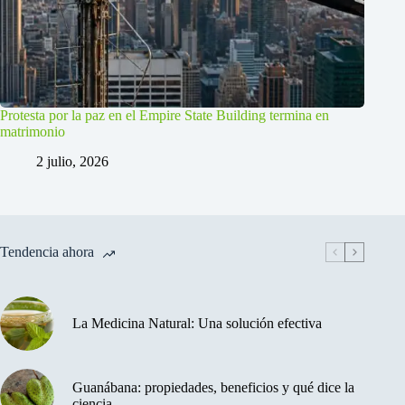
Protesta por la paz en el Empire State Building termina en
matrimonio
2 julio, 2026
Tendencia ahora
La Medicina Natural: Una solución efectiva
Guanábana: propiedades, beneficios y qué dice la
ciencia