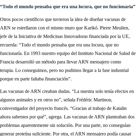
“Todo el mundo pensaba que era una locura, que no funcionaría”
Otros pocos científicos que tuvieron la idea de diseñar vacunas de
ARN se estrellaron con el mismo muro que Karikó. Pierre Meulien,
jefe de la Iniciativa de Medicinas Innovadoras financiada por la UE,
recuerda: “Todo el mundo pensaba que era una locura, que no
funcionaría. En 1993 nuestro equipo del Instituto Nacional de Salud de
Francia desarrolló un método para llevar ARN mensajero como
terapia. Lo conseguimos, pero no pudimos llegar a la fase industrial
porque en parte faltaba financiación”.
Las vacunas de ARN creaban dudas. “La nuestra solo tenía efectos en
algunos animales y en otros no”, señala Frédéric Martinon,
coinvestigador del proyecto francés. “Gracias al trabajo de Katalin
ahora sabemos por qué”, agrega. Las vacunas de ARN planteaban dos
problemas aparentemente sin solución. Por una parte, no conseguían
generar proteína suficiente. Por otra, el ARN mensajero podía causar