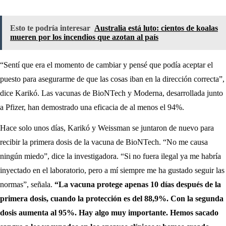
Esto te podría interesar
Australia está luto: cientos de koalas
mueren por los incendios que azotan al país
“Sentí que era el momento de cambiar y pensé que podía aceptar el
puesto para asegurarme de que las cosas iban en la dirección correcta”,
dice Karikó. Las vacunas de BioNTech y Moderna, desarrollada junto
a Pfizer, han demostrado una eficacia de al menos el 94%.
Hace solo unos días, Karikó y Weissman se juntaron de nuevo para
recibir la primera dosis de la vacuna de BioNTech. “No me causa
ningún miedo”, dice la investigadora. “Si no fuera ilegal ya me habría
inyectado en el laboratorio, pero a mí siempre me ha gustado seguir las
normas”, señala.
“La vacuna protege apenas 10 días después de la
primera dosis, cuando la protección es del 88,9%. Con la segunda
dosis aumenta al 95%. Hay algo muy importante. Hemos sacado