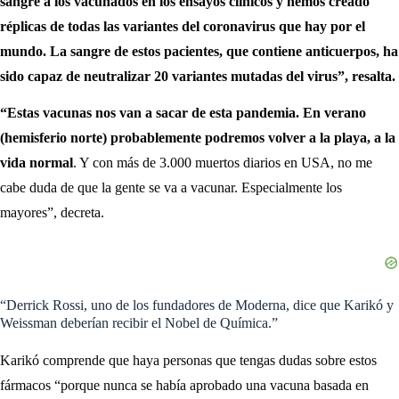
sangre a los vacunados en los ensayos clínicos y hemos creado
réplicas de todas las variantes del coronavirus que hay por el
mundo. La sangre de estos pacientes, que contiene anticuerpos, ha
sido capaz de neutralizar 20 variantes mutadas del virus”, resalta.
“Estas vacunas nos van a sacar de esta pandemia. En verano
(hemisferio norte) probablemente podremos volver a la playa, a la
vida normal
. Y con más de 3.000 muertos diarios en USA, no me
cabe duda de que la gente se va a vacunar. Especialmente los
mayores”, decreta.
“Derrick Rossi, uno de los fundadores de Moderna, dice que Karikó y
Weissman deberían recibir el Nobel de Química.”
Karikó comprende que haya personas que tengas dudas sobre estos
fármacos “porque nunca se había aprobado una vacuna basada en