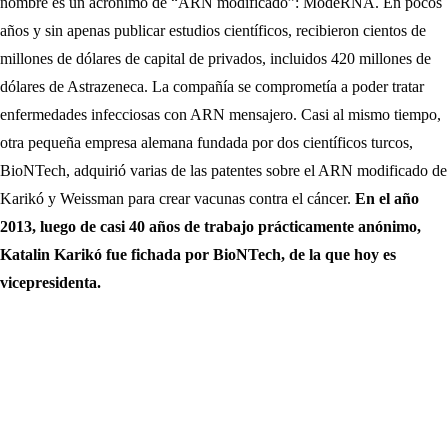
nombre es un acrónimo de “ARN modificado”: ModeRNA. En pocos
años y sin apenas publicar estudios científicos, recibieron cientos de
millones de dólares de capital de privados, incluidos 420 millones de
dólares de Astrazeneca. La compañía se comprometía a poder tratar
enfermedades infecciosas con ARN mensajero. Casi al mismo tiempo,
otra pequeña empresa alemana fundada por dos científicos turcos,
BioNTech, adquirió varias de las patentes sobre el ARN modificado de
Karikó y Weissman para crear vacunas contra el cáncer.
En el año
2013, luego de casi 40 años de trabajo prácticamente anónimo,
Katalin Karikó fue fichada por BioNTech, de la que hoy es
vicepresidenta.