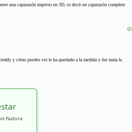
n tener una caparazón impreso en 3D, es decir un caparazón completo
Freddy y cómo puedes ver le ha quedado a la medida y fue tanta la
estar
nis Natura