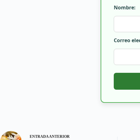
Nombre:
Correo ele
ENTRADA
ANTERIOR