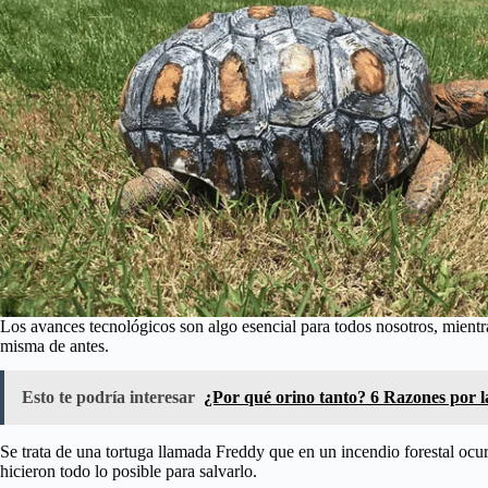
Los avances tecnológicos son algo esencial para todos nosotros, mientra
misma de antes.
Esto te podría interesar
¿Por qué orino tanto? 6 Razones por l
Se trata de una tortuga llamada Freddy que en un incendio forestal ocur
hicieron todo lo posible para salvarlo.