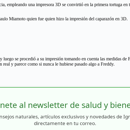
encia, empleando una impresora 3D se convirtió en la primera tortuga e
Paulo Miamoto quien fue quien hizo la impresión del caparazón en 3D.
s y luego se procedió a su impresión tomando en cuenta las medidas de 
zón real y parece como si nunca le hubiese pasado algo a Freddy.
nete al newsletter de salud y bien
nsejos naturales, artículos exclusivos y novedades de Ig
directamente en tu correo.