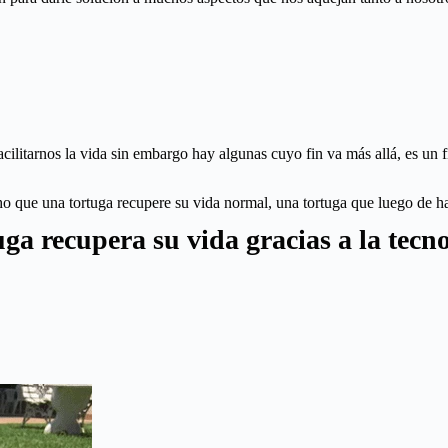
litarnos la vida sin embargo hay algunas cuyo fin va más allá, es un fin
ue una tortuga recupere su vida normal, una tortuga que luego de habe
ga recupera su vida gracias a la tecn