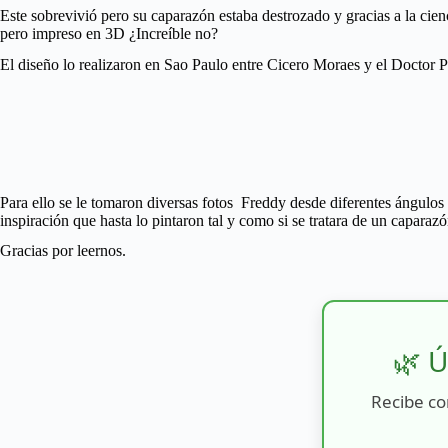
Este sobrevivió pero su caparazón estaba destrozado y gracias a la ci
pero impreso en 3D ¿Increíble no?
El diseño lo realizaron en Sao Paulo entre Cicero Moraes y el Doctor 
Para ello se le tomaron diversas fotos Freddy desde diferentes ángulo
inspiración que hasta lo pintaron tal y como si se tratara de un capara
Gracias por leernos.
🌿 Ú
Recibe co