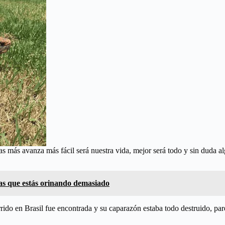
s más avanza más fácil será nuestra vida, mejor será todo y sin duda alg
as que estás orinando demasiado
rido en Brasil fue encontrada y su caparazón estaba todo destruido, pare