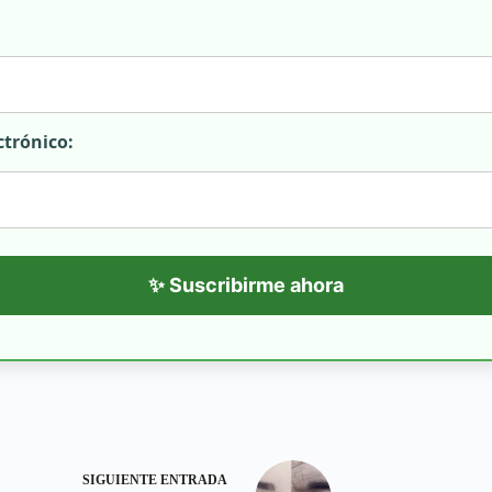
ctrónico:
✨ Suscribirme ahora
SIGUIENTE
ENTRADA