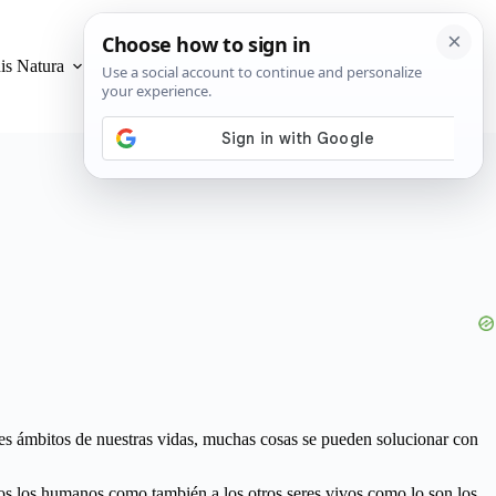
is Natura
Privacidad y Cookies
es ámbitos de nuestras vidas, muchas cosas se pueden solucionar con
os los humanos como también a los otros seres vivos como lo son los