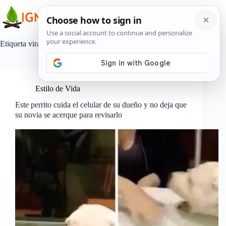
Saltar
al
contenido
Etiqueta
viral
Estilo de Vida
Este perrito cuida el celular de su dueño y no deja que
su novia se acerque para revisarlo