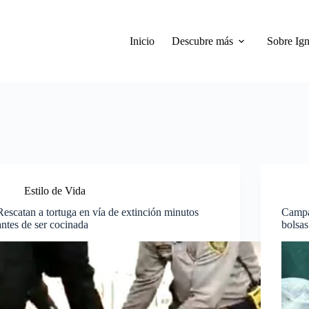
Inicio
Descubre más
Sobre Ign
Estilo de Vida
Rescatan a tortuga en vía de extinción minutos
Campañ
antes de ser cocinada
bolsas