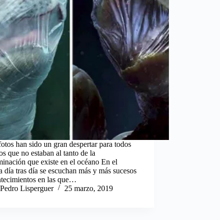
fotos han sido un gran despertar para todos
os que no estaban al tanto de la
inación que existe en el océano En el
a día tras día se escuchan más y más sucesos
ntecimientos en las que…
Pedro Lisperguer
25 marzo, 2019