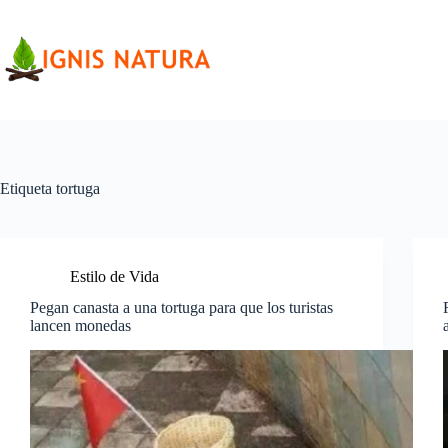
Saltar
al
contenido
Etiqueta
tortuga
Estilo de Vida
Pegan canasta a una tortuga para que los turistas
lancen monedas