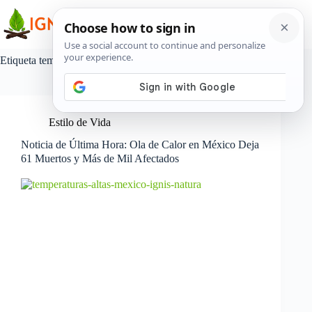
Saltar
al
contenido
Etiqueta
temperaturas altas en mexico
Estilo de Vida
Noticia de Última Hora: Ola de Calor en México Deja
61 Muertos y Más de Mil Afectados