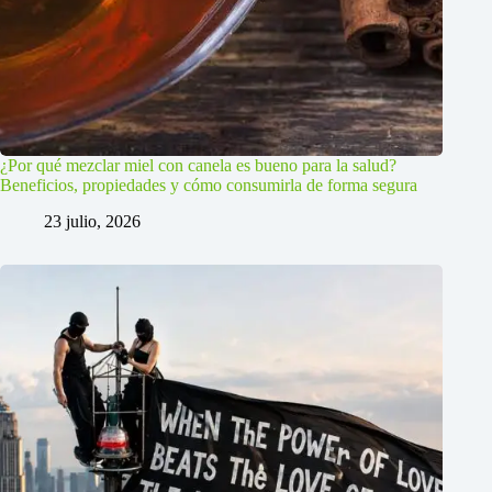
¿Por qué mezclar miel con canela es bueno para la salud?
Beneficios, propiedades y cómo consumirla de forma segura
23 julio, 2026