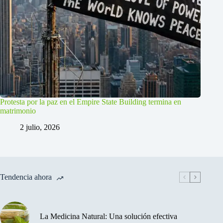
Protesta por la paz en el Empire State Building termina en
matrimonio
2 julio, 2026
Tendencia ahora
La Medicina Natural: Una solución efectiva