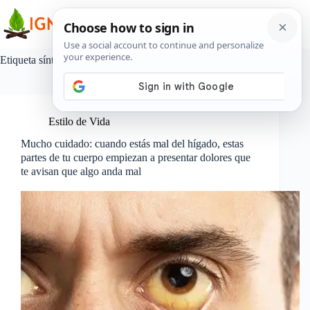
Saltar
al
contenido
Etiqueta
síntomas del hígado
Estilo de Vida
Mucho cuidado: cuando estás mal del hígado, estas
partes de tu cuerpo empiezan a presentar dolores que
te avisan que algo anda mal