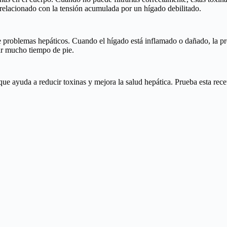
 relacionado con la tensión acumulada por un hígado debilitado.
 de problemas hepáticos. Cuando el hígado está inflamado o dañado, la p
tar mucho tiempo de pie.
que ayuda a reducir toxinas y mejora la salud hepática. Prueba esta recet