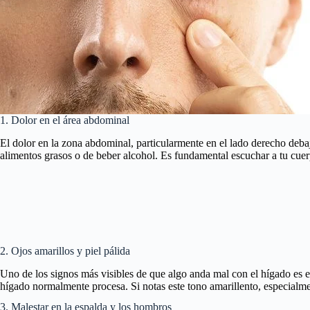
1. Dolor en el área abdominal
El dolor en la zona abdominal, particularmente en el lado derecho deba
alimentos grasos o de beber alcohol. Es fundamental escuchar a tu cuerp
2. Ojos amarillos y piel pálida
Uno de los signos más visibles de que algo anda mal con el hígado es el 
hígado normalmente procesa. Si notas este tono amarillento, especialmen
3. Malestar en la espalda y los hombros