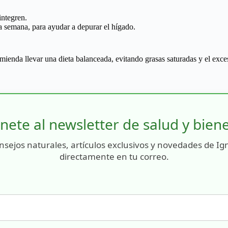
integren.
a semana, para ayudar a depurar el hígado.
mienda llevar una dieta balanceada, evitando grasas saturadas y el exces
nete al newsletter de salud y bien
nsejos naturales, artículos exclusivos y novedades de Ig
directamente en tu correo.