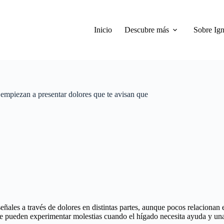
Inicio
Descubre más
Sobre Ign
 empiezan a presentar dolores que te avisan que
ñales a través de dolores en distintas partes, aunque pocos relacionan
e pueden experimentar molestias cuando el hígado necesita ayuda y una 