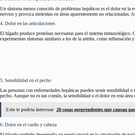
Un síntoma menos conocido de problemas hepáticos es el dolor en la es
nervios y provoca molestias en áreas aparentemente no relacionadas. A
4. Dolor en las articulaciones
El hígado produce proteínas necesarias para el sistema inmunológico. C
experimentan síntomas similares a los de la artritis, como inflamación
5. Sensibilidad en el pecho
Las personas con enfermedades hepáticas pueden sentir sensibilidad o in
pecho. Aunque no es tan común, la sensibilidad o el dolor en esta área 
Esto te podría interesar
20 cosas sorprendentes que causan gase
6. Dolor en el cuello y cabeza
El hígado también desempeña un papel crucial en la circulación de tox