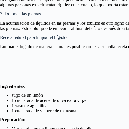
algunas personas experimentan rigidez en el cuello, lo que podría estar
7. Dolor en las piernas
La acumulación de líquidos en las piernas y los tobillos es otro signo
las piernas. Este dolor puede empeorar al final del día o después de es
Receta natural para limpiar el hígado
Limpiar el hígado de manera natural es posible con esta sencilla receta 
Ingredientes:
Jugo de un limón
1 cucharada de aceite de oliva extra virgen
1 vaso de agua tibia
1 cucharada de vinagre de manzana
Preparación:
Mezcla el jugo de limón con el aceite de oliva.