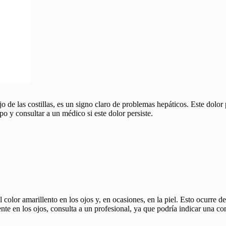
jo de las costillas, es un signo claro de problemas hepáticos. Este dol
o y consultar a un médico si este dolor persiste.
color amarillento en los ojos y, en ocasiones, en la piel. Esto ocurre d
te en los ojos, consulta a un profesional, ya que podría indicar una co