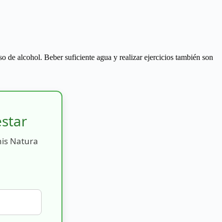
o de alcohol. Beber suficiente agua y realizar ejercicios también son
estar
nis Natura