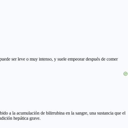
or puede ser leve o muy intenso, y suele empeorar después de comer
ebido a la acumulación de bilirrubina en la sangre, una sustancia que el
ndición hepática grave.