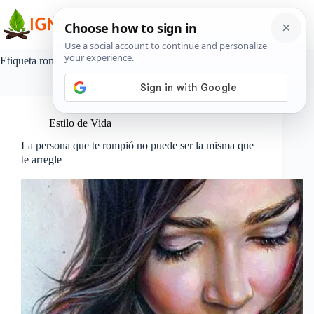
Saltar
al
contenido
Etiqueta
rompio
Estilo de Vida
La persona que te rompió no puede ser la misma que
te arregle