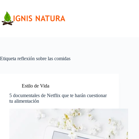
Saltar
al
contenido
Etiqueta
reflexión sobre las comidas
Estilo de Vida
5 documentales de Netflix que te harán cuestionar
tu alimentación