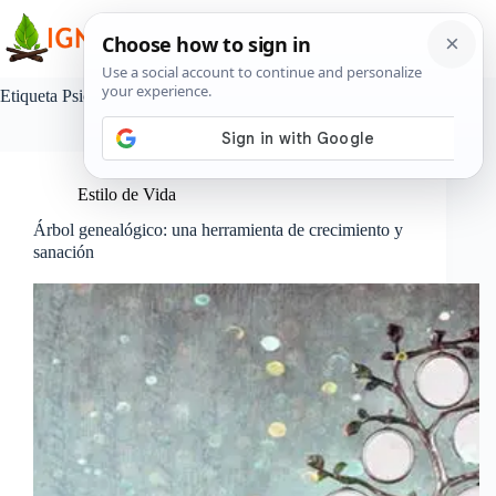
Saltar
al
contenido
Etiqueta
Psicoanálisis
Estilo de Vida
Árbol genealógico: una herramienta de crecimiento y
sanación