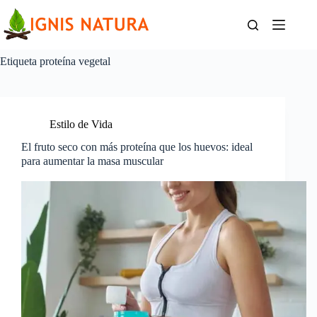
Saltar
al
contenido
Etiqueta
proteína vegetal
Estilo de Vida
El fruto seco con más proteína que los huevos: ideal
para aumentar la masa muscular