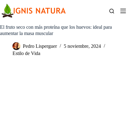
Saltar
al
contenido
El fruto seco con más proteína que los huevos: ideal para
aumentar la masa muscular
Pedro Lisperguer
5 noviembre, 2024
Estilo de Vida