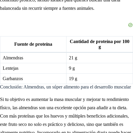
balanceada sin recurrir siempre a fuentes animales.
Cantidad de proteína por 100
Fuente de proteína
g
Almendras
21 g
Lentejas
9 g
Garbanzos
19 g
Conclusión: Almendras, un súper alimento para el desarrollo muscular
Si tu objetivo es aumentar la masa muscular y mejorar tu rendimiento
físico, las almendras son una excelente opción para añadir a tu dieta.
Con más proteínas que los huevos y múltiples beneficios adicionales,
este fruto seco no solo es práctico y delicioso, sino que también es
altamente nutritivo. Incorporarlo en tu alimentación diaria puede hacer