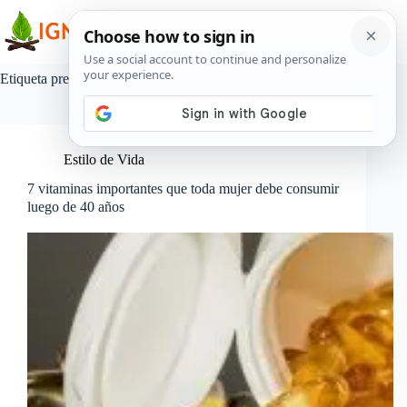
Saltar
al
contenido
Etiqueta
prebiótico
Estilo de Vida
7 vitaminas importantes que toda mujer debe consumir
luego de 40 años