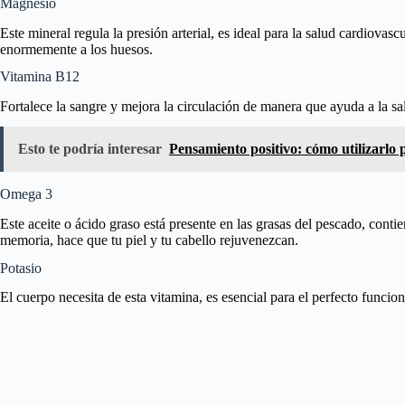
Magnesio
Este mineral regula la presión arterial, es ideal para la salud cardiova
enormemente a los huesos.
Vitamina B12
Fortalece la sangre y mejora la circulación de manera que ayuda a la sa
Esto te podría interesar
Pensamiento positivo: cómo utilizarlo p
Omega 3
Este aceite o ácido graso está presente en las grasas del pescado, conti
memoria, hace que tu piel y tu cabello rejuvenezcan.
Potasio
El cuerpo necesita de esta vitamina, es esencial para el perfecto funci