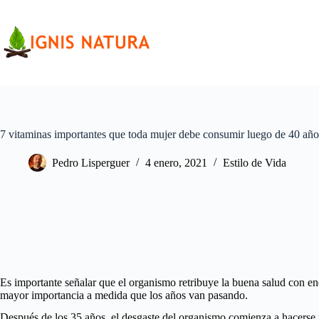
Saltar
al
contenido
7 vitaminas importantes que toda mujer debe consumir luego de 40 año
Pedro Lisperguer
4 enero, 2021
Estilo de Vida
Es importante señalar que el organismo retribuye la buena salud con ener
mayor importancia a medida que los años van pasando.
Después de los 35 años, el desgaste del organismo comienza a hacerse 