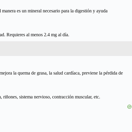
ual manera es un mineral necesario para la digestión y ayuda
dad. Requieres al menos 2.4 mg al día.
 mejora la quema de grasa, la salud cardíaca, previene la pérdida de
, riñones, sistema nervioso, contracción muscular, etc.