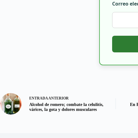
Correo ele
ENTRADA
ANTERIOR
Alcohol de romero; combate la celulitis,
En F
várices, la gota y dolores musculares