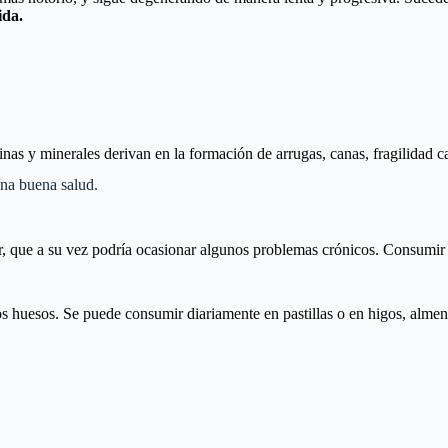
ida.
s y minerales derivan en la formación de arrugas, canas, fragilidad cap
na buena salud.
ar, que a su vez podría ocasionar algunos problemas crónicos. Consumir 
 huesos. Se puede consumir diariamente en pastillas o en higos, almend