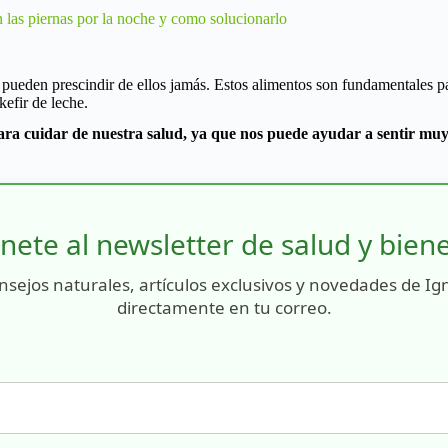
 las piernas por la noche y como solucionarlo
pueden prescindir de ellos jamás. Estos alimentos son fundamentales pa
efir de leche.
ara cuidar de nuestra salud, ya que nos puede ayudar a sentir mu
nete al newsletter de salud y bien
nsejos naturales, artículos exclusivos y novedades de Ig
directamente en tu correo.