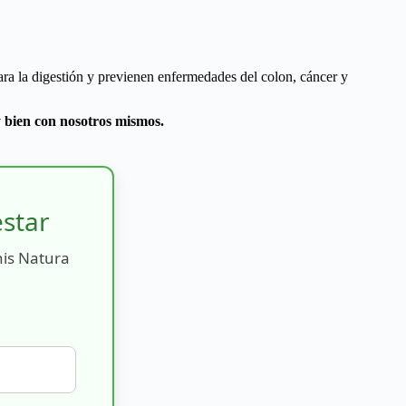
ra la digestión y previenen enfermedades del colon, cáncer y
y bien con nosotros mismos.
estar
nis Natura