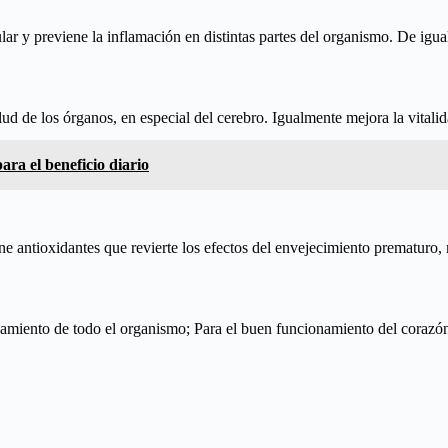
scular y previene la inflamación en distintas partes del organismo. De ig
lud de los órganos, en especial del cerebro. Igualmente mejora la vitali
ara el beneficio diario
ene antioxidantes que revierte los efectos del envejecimiento prematuro,
onamiento de todo el organismo; Para el buen funcionamiento del corazón