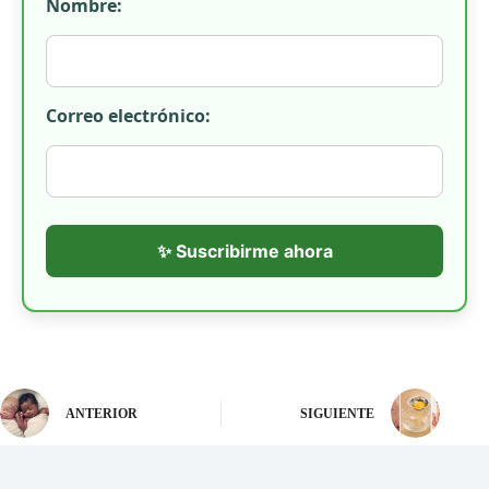
Nombre:
Correo electrónico:
✨ Suscribirme ahora
ANTERIOR
SIGUIENTE