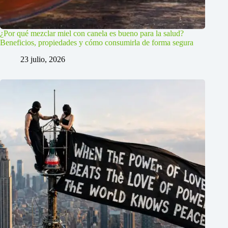
¿Por qué mezclar miel con canela es bueno para la salud?
Beneficios, propiedades y cómo consumirla de forma segura
23 julio, 2026