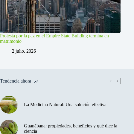
Protesta por la paz en el Empire State Building termina en
matrimonio
2 julio, 2026
Tendencia ahora
La Medicina Natural: Una solución efectiva
Guanábana: propiedades, beneficios y qué dice la
ciencia