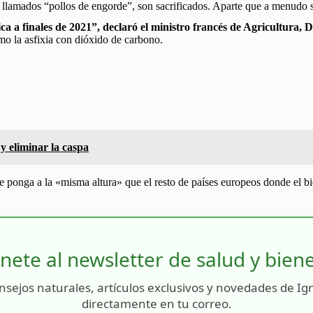
lamados “pollos de engorde”, son sacrificados. Aparte que a menudo su
tica a finales de 2021”, declaró el ministro francés de Agricultura,
omo la asfixia con dióxido de carbono.
y eliminar la caspa
e ponga a la «misma altura» que el resto de países europeos donde el bi
nete al newsletter de salud y bien
nsejos naturales, artículos exclusivos y novedades de Ig
directamente en tu correo.