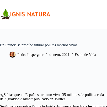
Saltar
al
contenido
En Francia se prohíbe triturar pollitos machos vivos
Pedro Lisperguer
4 enero, 2021
Estilo de Vida
«¿Sabías que en España se trituran vivos 35 millones de pollitos cada 
de “Igualdad Animal” publicado en Twitter.
Según esta organización, la industria del huevo
desecha a los pollito