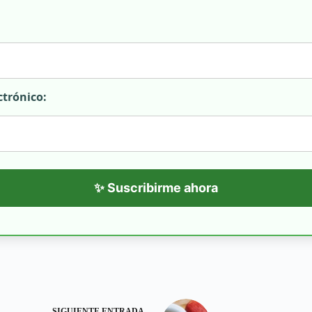
ctrónico:
✨ Suscribirme ahora
SIGUIENTE
ENTRADA