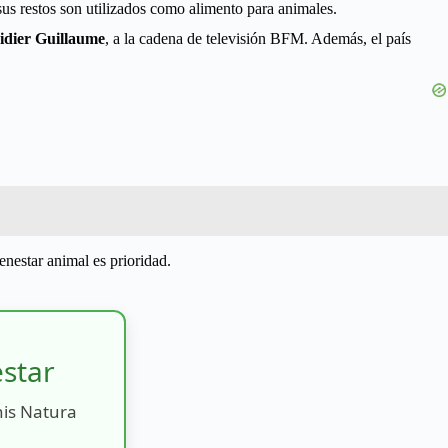
s restos son utilizados como alimento para animales.
 Didier Guillaume
, a la cadena de televisión BFM. Además, el país
enestar animal es prioridad.
estar
nis Natura