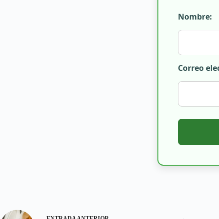
Nombre:
Correo ele
ENTRADA
ANTERIOR