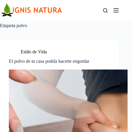
Saltar
al
contenido
Etiqueta
polvo
Estilo de Vida
El polvo de tu casa podría hacerte engordar