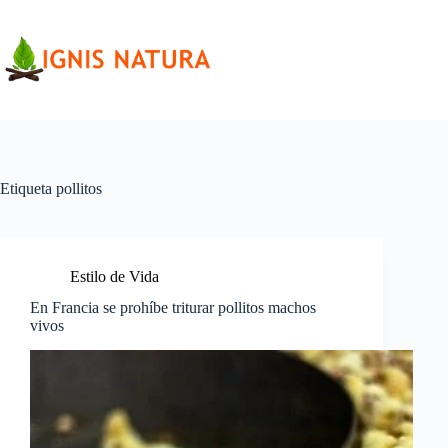
Saltar
al
contenido
Etiqueta
pollitos
Estilo de Vida
En Francia se prohíbe triturar pollitos machos
vivos