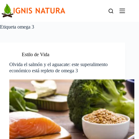
Saltar
al
contenido
Etiqueta
omega 3
Estilo de Vida
Olvida el salmón y el aguacate: este superalimento
económico está repleto de omega 3