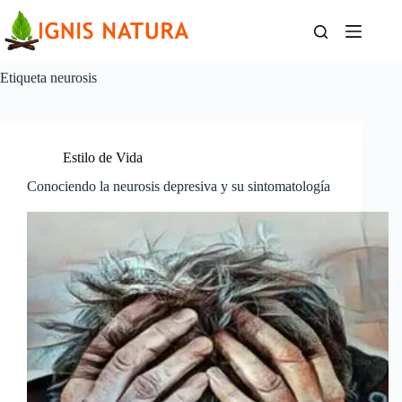
Saltar
al
contenido
Etiqueta
neurosis
Estilo de Vida
Conociendo la neurosis depresiva y su sintomatología