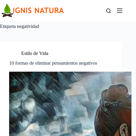
Saltar
al
contenido
Etiqueta
negatividad
Estilo de Vida
10 formas de eliminar pensamientos negativos