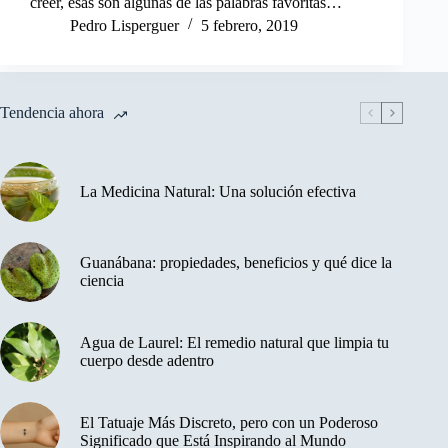
creer, esas son algunas de las palabras favoritas…
Pedro Lisperguer
5 febrero, 2019
Tendencia ahora
La Medicina Natural: Una solución efectiva
Guanábana: propiedades, beneficios y qué dice la
ciencia
Agua de Laurel: El remedio natural que limpia tu
cuerpo desde adentro
El Tatuaje Más Discreto, pero con un Poderoso
Significado que Está Inspirando al Mundo