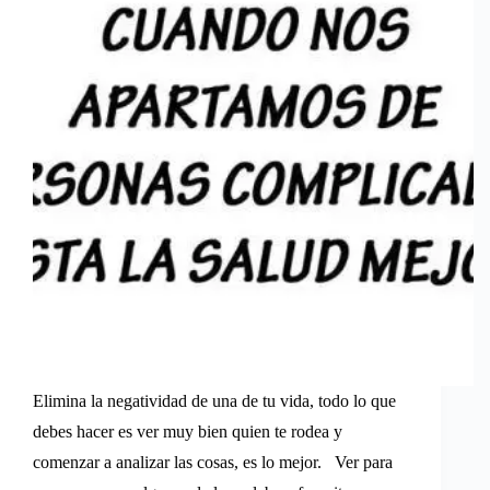
Elimina la negatividad de una de tu vida, todo lo que
debes hacer es ver muy bien quien te rodea y
comenzar a analizar las cosas, es lo mejor. Ver para