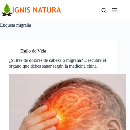
Saltar
al
contenido
Etiqueta
migraña
Estilo de Vida
¿Sufres de dolores de cabeza o migraña? Descubre el
órgano que debes sanar según la medicina china