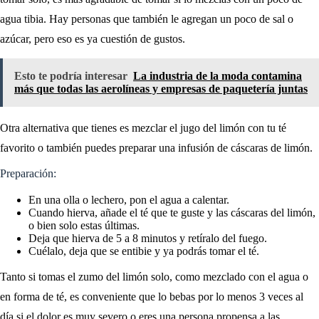
agua tibia. Hay personas que también le agregan un poco de sal o
azúcar, pero eso es ya cuestión de gustos.
Esto te podría interesar
La industria de la moda contamina
más que todas las aerolíneas y empresas de paquetería juntas
Otra alternativa que tienes es mezclar el jugo del limón con tu té
favorito o también puedes preparar una infusión de cáscaras de limón.
Preparación:
En una olla o lechero, pon el agua a calentar.
Cuando hierva, añade el té que te guste y las cáscaras del limón,
o bien solo estas últimas.
Deja que hierva de 5 a 8 minutos y retíralo del fuego.
Cuélalo, deja que se entibie y ya podrás tomar el té.
Tanto si tomas el zumo del limón solo, como mezclado con el agua o
en forma de té, es conveniente que lo bebas por lo menos 3 veces al
día si el dolor es muy severo o eres una persona propensa a las