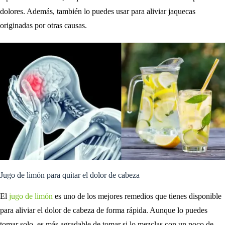
dolores. Además, también lo puedes usar para aliviar jaquecas
originadas por otras causas.
Jugo de limón para quitar el dolor de cabeza
El
jugo de limón
es uno de los mejores remedios que tienes disponible
para aliviar el dolor de cabeza de forma rápida. Aunque lo puedes
tomar solo, es más agradable de tomar si lo mezclas con un poco de