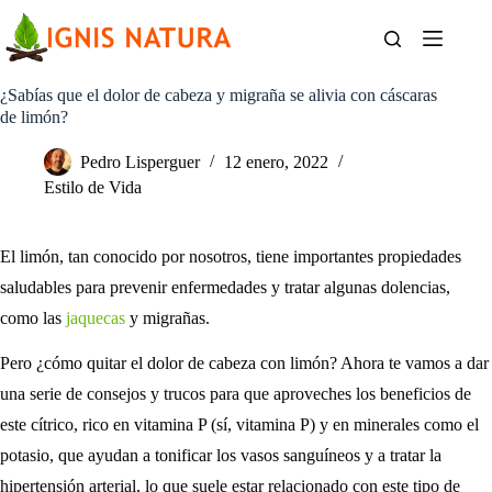
Saltar
al
contenido
¿Sabías que el dolor de cabeza y migraña se alivia con cáscaras
de limón?
Pedro Lisperguer
12 enero, 2022
Estilo de Vida
El limón, tan conocido por nosotros, tiene importantes propiedades
saludables para prevenir enfermedades y tratar algunas dolencias,
como las
jaquecas
y migrañas.
Pero ¿cómo quitar el dolor de cabeza con limón? Ahora te vamos a dar
una serie de consejos y trucos para que aproveches los beneficios de
este cítrico, rico en vitamina P (sí, vitamina P) y en minerales como el
potasio, que ayudan a tonificar los vasos sanguíneos y a tratar la
hipertensión arterial, lo que suele estar relacionado con este tipo de