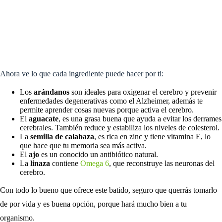
Ahora ve lo que cada ingrediente puede hacer por ti:
Los
arándanos
son ideales para oxigenar el cerebro y prevenir
enfermedades degenerativas como el Alzheimer, además te
permite aprender cosas nuevas porque activa el cerebro.
El
aguacate
, es una grasa buena que ayuda a evitar los derrames
cerebrales. También reduce y estabiliza los niveles de colesterol.
La
semilla de calabaza
, es rica en zinc y tiene vitamina E, lo
que hace que tu memoria sea más activa.
El
ajo
es un conocido un antibiótico natural.
La
linaza
contiene
Omega 6
, que reconstruye las neuronas del
cerebro.
Con todo lo bueno que ofrece este batido, seguro que querrás tomarlo
de por vida y es buena opción, porque hará mucho bien a tu
organismo.