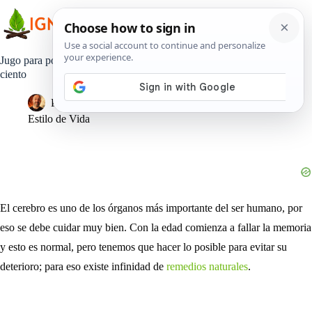
Saltar
al
contenido
Jugo para potenciar memoria hasta un ochenta y nueve por
ciento
Pedro Lisperguer
12 enero, 2022
Estilo de Vida
El cerebro es uno de los órganos más importante del ser humano, por
eso se debe cuidar muy bien. Con la edad comienza a fallar la memoria
y esto es normal, pero tenemos que hacer lo posible para evitar su
deterioro; para eso existe infinidad de
remedios naturales
.