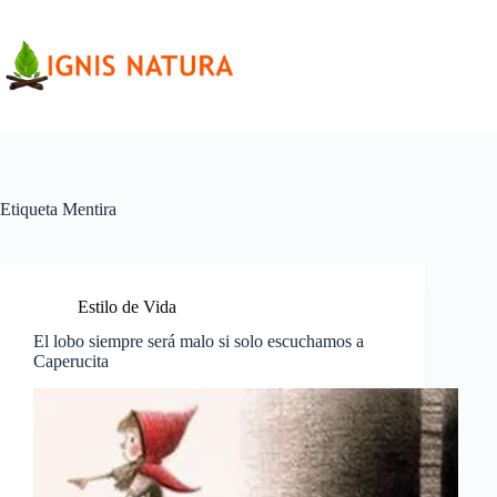
Saltar
al
contenido
Etiqueta
Mentira
Estilo de Vida
El lobo siempre será malo si solo escuchamos a
Caperucita