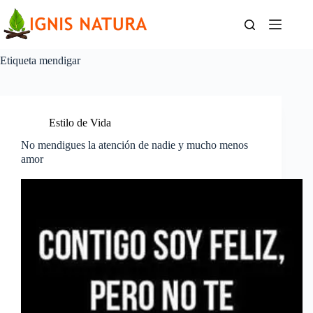
Saltar
al
contenido
Etiqueta
mendigar
Estilo de Vida
No mendigues la atención de nadie y mucho menos
amor