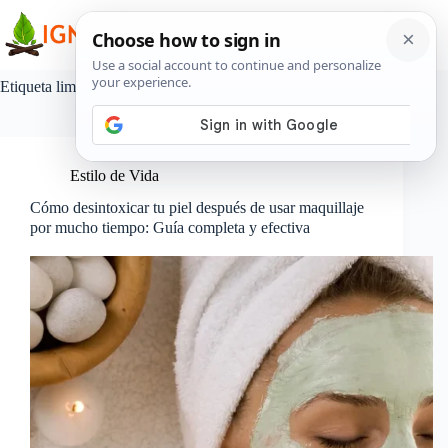
Saltar
al
contenido
Etiqueta
limpieza profunda de la piel
Estilo de Vida
Cómo desintoxicar tu piel después de usar maquillaje
por mucho tiempo: Guía completa y efectiva