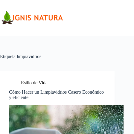
Saltar
al
contenido
Etiqueta
limpiavidrios
Estilo de Vida
Cómo Hacer un Limpiavidrios Casero Económico
y eficiente