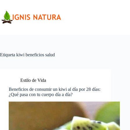
Saltar
al
contenido
Etiqueta
kiwi beneficios salud
Estilo de Vida
Beneficios de consumir un kiwi al día por 28 días:
¿Qué pasa con tu cuerpo día a día?